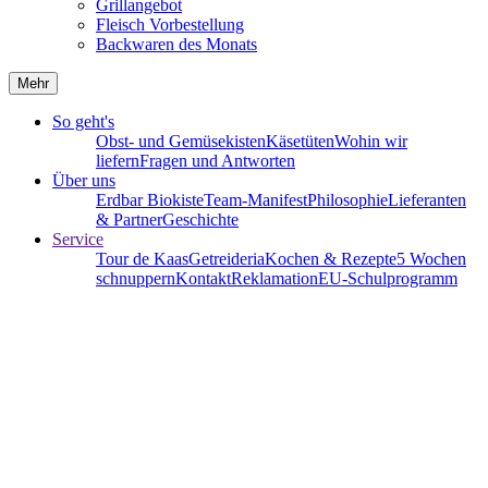
Grillangebot
Fleisch Vorbestellung
Backwaren des Monats
Mehr
So geht's
Obst- und Gemüsekisten
Käsetüten
Wohin wir
liefern
Fragen und Antworten
Über uns
Erdbar Biokiste
Team-Manifest
Philosophie
Lieferanten
& Partner
Geschichte
Service
Tour de Kaas
Getreideria
Kochen & Rezepte
5 Wochen
schnuppern
Kontakt
Reklamation
EU-Schulprogramm
Grünkohlsalat
Vitamine für den Herbst
4 Portionen
20 Minuten