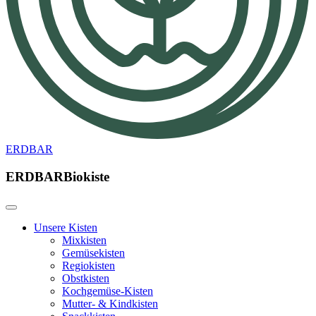
ERDBAR
ERDBAR
Biokiste
Unsere Kisten
Mixkisten
Gemüsekisten
Regiokisten
Obstkisten
Kochgemüse-Kisten
Mutter- & Kindkisten