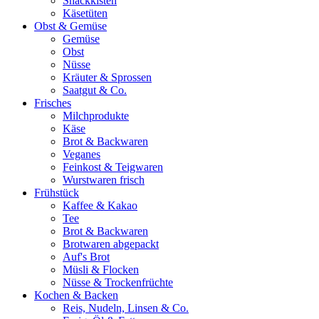
Snackkisten
Käsetüten
Obst & Gemüse
Gemüse
Obst
Nüsse
Kräuter & Sprossen
Saatgut & Co.
Frisches
Milchprodukte
Käse
Brot & Backwaren
Veganes
Feinkost & Teigwaren
Wurstwaren frisch
Frühstück
Kaffee & Kakao
Tee
Brot & Backwaren
Brotwaren abgepackt
Auf's Brot
Müsli & Flocken
Nüsse & Trockenfrüchte
Kochen & Backen
Reis, Nudeln, Linsen & Co.